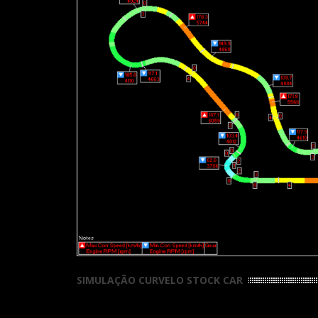
SIMULAÇÃO CURVELO STOCK CAR