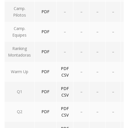
Camp.
PDF
–
–
–
–
Pilotos
Camp.
PDF
–
–
–
–
Equipes
Ranking
PDF
–
–
–
–
Montadoras
PDF
Warm Up
PDF
–
–
–
CSV
PDF
Q1
PDF
–
–
–
CSV
PDF
Q2
PDF
–
–
–
CSV