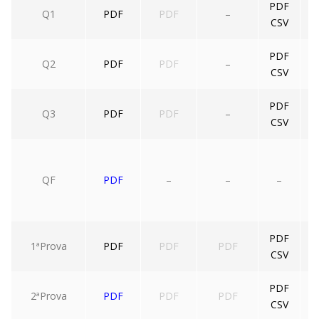
PDF
Q1
PDF
PDF
–
CSV
PDF
Q2
PDF
PDF
–
CSV
PDF
Q3
PDF
PDF
–
CSV
QF
PDF
–
–
–
PDF
1ªProva
PDF
PDF
PDF
CSV
PDF
2ªProva
PDF
PDF
PDF
CSV