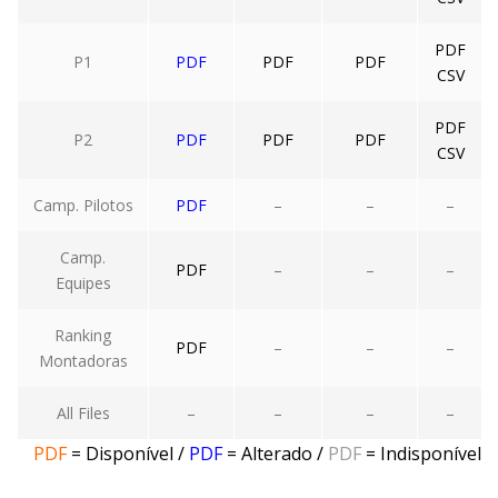
PDF
P1
PDF
PDF
PDF
CSV
PDF
P2
PDF
PDF
PDF
CSV
Camp. Pilotos
PDF
–
–
–
Camp.
PDF
–
–
–
Equipes
Ranking
PDF
–
–
–
Montadoras
All Files
–
–
–
–
PDF
= Disponível
/
PDF
= Alterado
/
PDF
= Indisponível