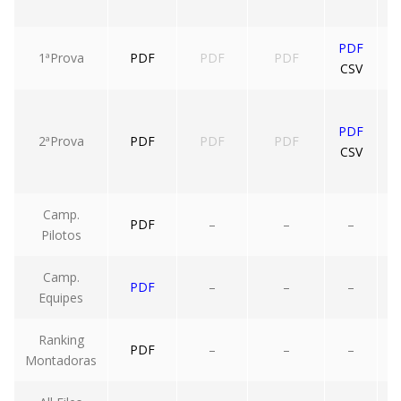
PDF
1ªProva
PDF
PDF
PDF
CSV
PDF
2ªProva
PDF
PDF
PDF
CSV
Camp.
PDF
–
–
–
Pilotos
Camp.
PDF
–
–
–
Equipes
Ranking
PDF
–
–
–
Montadoras