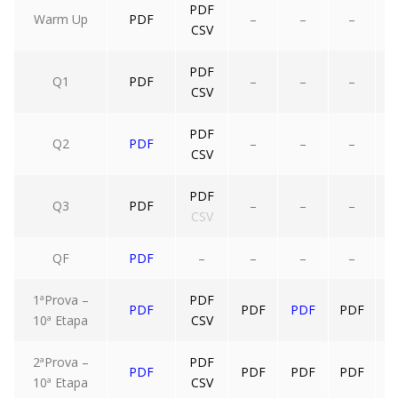
PDF
Warm Up
PDF
–
–
–
CSV
PDF
Q1
PDF
–
–
–
CSV
PDF
Q2
PDF
–
–
–
CSV
PDF
Q3
PDF
–
–
–
CSV
QF
PDF
–
–
–
–
1ªProva –
PDF
PDF
PDF
PDF
PDF
10ª Etapa
CSV
2ªProva –
PDF
PDF
PDF
PDF
PDF
10ª Etapa
CSV