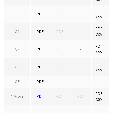
PDF
T2
PDF
PDF
–
CSV
PDF
Q1
PDF
PDF
–
CSV
PDF
Q2
PDF
PDF
–
CSV
PDF
Q3
PDF
PDF
–
CSV
QF
PDF
–
–
–
PDF
1ªProva
PDF
PDF
PDF
CSV
PDF