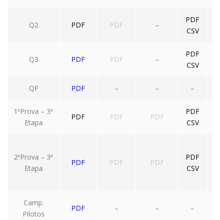
PDF
Q2
PDF
PDF
–
CSV
PDF
Q3
PDF
PDF
–
CSV
QF
PDF
–
–
–
1ªProva – 3ª
PDF
PDF
PDF
PDF
Etapa
CSV
2ªProva – 3ª
PDF
PDF
PDF
PDF
Etapa
CSV
Camp.
PDF
–
–
–
Pilotos