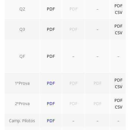
PDF
Q2
PDF
PDF
–
CSV
PDF
Q3
PDF
PDF
–
CSV
QF
PDF
–
–
–
PDF
1ªProva
PDF
PDF
PDF
CSV
PDF
2ªProva
PDF
PDF
PDF
CSV
Camp. Pilotos
PDF
–
–
–