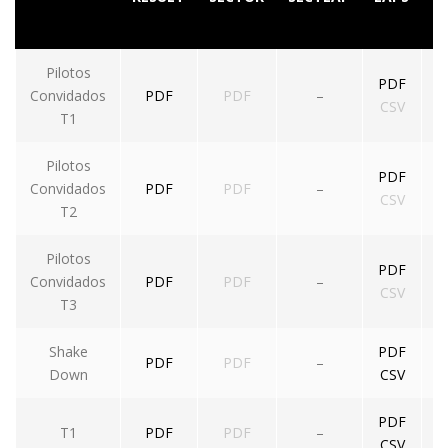
Pilotos
PDF
Convidados
PDF
PDF
–
CSV
T1
Pilotos
PDF
Convidados
PDF
PDF
–
CSV
T2
Pilotos
PDF
Convidados
PDF
PDF
–
CSV
T3
Shake
PDF
PDF
PDF
–
Down
CSV
PDF
T1
PDF
PDF
–
CSV