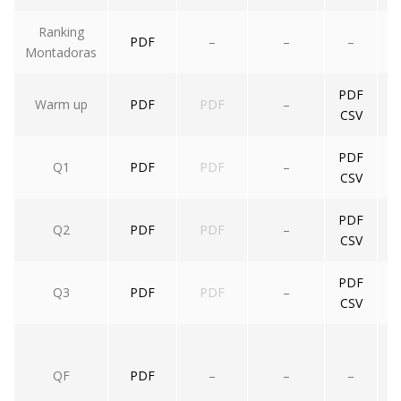
Ranking
PDF
–
–
–
Montadoras
PDF
Warm up
PDF
PDF
–
CSV
PDF
Q1
PDF
PDF
–
CSV
PDF
Q2
PDF
PDF
–
CSV
PDF
Q3
PDF
PDF
–
CSV
QF
PDF
–
–
–