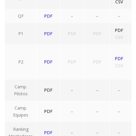
CSV
QF
PDF
–
–
–
PDF
P1
PDF
PDF
PDF
CSV
PDF
P2
PDF
PDF
PDF
CSV
Camp.
PDF
–
–
–
Pilotos
Camp.
PDF
–
–
–
Equipes
Ranking
PDF
–
–
–