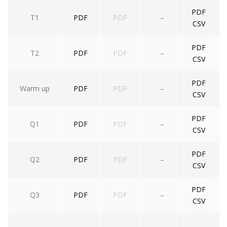
PDF
T1
PDF
PDF
–
CSV
PDF
T2
PDF
PDF
–
CSV
PDF
Warm up
PDF
PDF
–
CSV
PDF
Q1
PDF
PDF
–
CSV
PDF
Q2
PDF
PDF
–
CSV
PDF
Q3
PDF
PDF
–
CSV