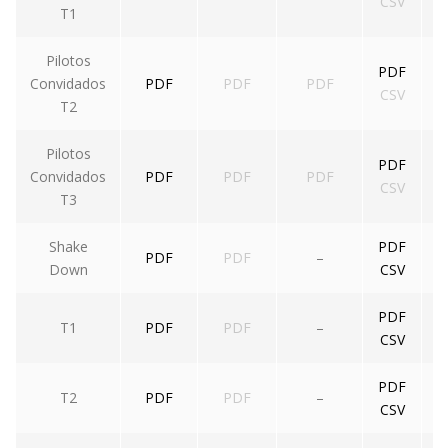
CSV
T1
Pilotos
PDF
Convidados
PDF
PDF
PDF
CSV
T2
Pilotos
PDF
Convidados
PDF
PDF
PDF
CSV
T3
Shake
PDF
PDF
PDF
–
Down
CSV
PDF
T1
PDF
PDF
–
CSV
PDF
T2
PDF
PDF
–
CSV