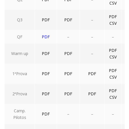
CSV
PDF
Q3
PDF
PDF
–
CSV
QF
PDF
–
–
–
PDF
Warm up
PDF
PDF
–
CSV
PDF
1ªProva
PDF
PDF
PDF
CSV
PDF
2ªProva
PDF
PDF
PDF
CSV
Camp.
PDF
–
–
–
Pilotos