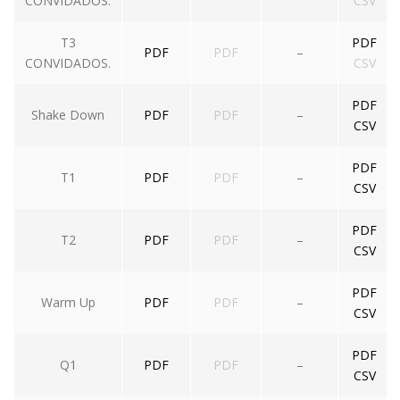
CONVIDADOS.
CSV
T3
PDF
PDF
PDF
–
CONVIDADOS.
CSV
PDF
Shake Down
PDF
PDF
–
CSV
PDF
T1
PDF
PDF
–
CSV
PDF
T2
PDF
PDF
–
CSV
PDF
Warm Up
PDF
PDF
–
CSV
PDF
Q1
PDF
PDF
–
CSV