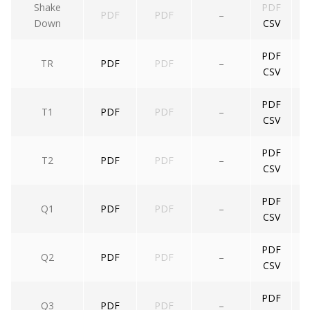
Shake
PDF
PDF
PDF
–
Down
CSV
PDF
TR
PDF
PDF
–
CSV
PDF
T1
PDF
PDF
–
CSV
PDF
T2
PDF
PDF
–
CSV
PDF
Q1
PDF
PDF
–
CSV
PDF
Q2
PDF
PDF
–
CSV
PDF
Q3
PDF
PDF
–