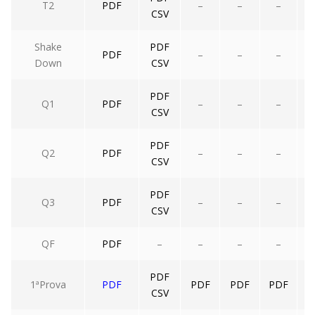
T2
PDF
–
–
–
CSV
Shake
PDF
PDF
–
–
–
Down
CSV
PDF
Q1
PDF
–
–
–
CSV
PDF
Q2
PDF
–
–
–
CSV
PDF
Q3
PDF
–
–
–
CSV
QF
PDF
–
–
–
–
PDF
1ªProva
PDF
PDF
PDF
PDF
CSV