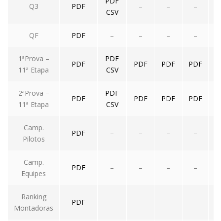
PDF
Q3
PDF
–
–
–
CSV
QF
PDF
–
–
–
–
1ªProva –
PDF
PDF
PDF
PDF
PDF
11ª Etapa
CSV
2ªProva –
PDF
PDF
PDF
PDF
PDF
11ª Etapa
CSV
Camp.
PDF
–
–
–
–
Pilotos
Camp.
PDF
–
–
–
–
Equipes
Ranking
PDF
–
–
–
–
Montadoras