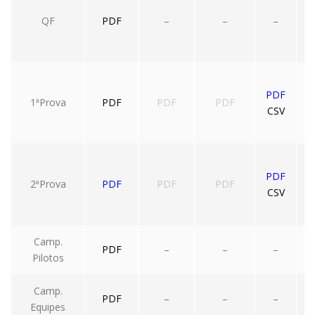
QF
PDF
–
–
–
PDF
1ªProva
PDF
PDF
PDF
CSV
PDF
2ªProva
PDF
PDF
PDF
CSV
Camp.
PDF
–
–
–
Pilotos
Camp.
PDF
–
–
–
Equipes