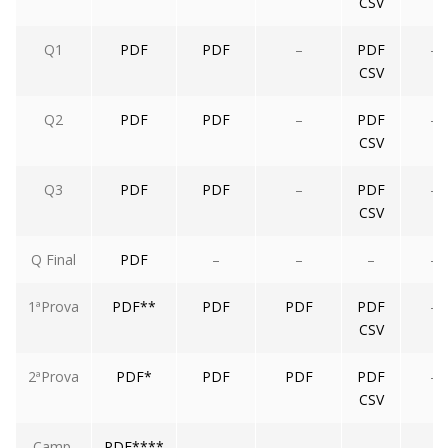
CSV
Q1
PDF
PDF
–
PDF
–
CSV
Q2
PDF
PDF
–
PDF
–
CSV
Q3
PDF
PDF
–
PDF
–
CSV
Q Final
PDF
–
–
–
–
1ªProva
PDF**
PDF
PDF
PDF
–
CSV
2ªProva
PDF*
PDF
PDF
PDF
–
CSV
Camp.
PDF****
–
–
–
–