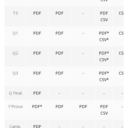
T3
PDF
PDF
–
PDF
CSV
CSV
Q1
PDF
PDF
–
PDF*
CSV
CSV*
Q2
PDF
PDF
–
PDF*
CSV
CSV*
Q3
PDF
PDF
–
PDF*
CSV
CSV*
Q Final
PDF
–
–
–
–
1ªProva
PDF*
PDF
PDF
PDF
–
CSV
Camp.
PDF
–
–
–
–