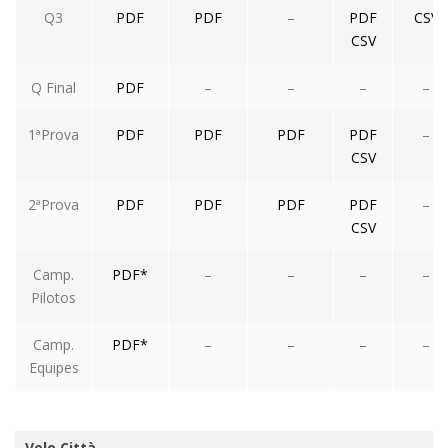
Q3
PDF
PDF
–
PDF
CSV
CSV
Q Final
PDF
–
–
–
–
1ªProva
PDF
PDF
PDF
PDF
–
CSV
2ªProva
PDF
PDF
PDF
PDF
–
CSV
Camp.
PDF*
–
–
–
–
Pilotos
Camp.
PDF*
–
–
–
–
Equipes
Velo Città