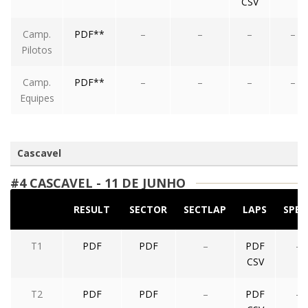
CSV
Camp.
PDF**
–
–
–
–
Pilotos
Camp.
PDF**
–
–
–
–
Equipes
Cascavel
#4 CASCAVEL - 11 DE JUNHO
RESULT
SECTOR
SECTLAP
LAPS
SPEE
T1
PDF
PDF
–
PDF
–
CSV
T2
PDF
PDF
–
PDF
–