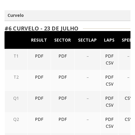
Curvelo
#6 CURVELO - 23 DE JULHO
RESULT
SECTOR
SECTLAP
LAPS
SPEED
T1
PDF
PDF
–
PDF
–
CSV
T2
PDF
PDF
–
PDF
–
CSV
Q1
PDF
PDF
–
PDF
CSV
CSV
Q2
PDF
PDF
–
PDF
CSV
CSV