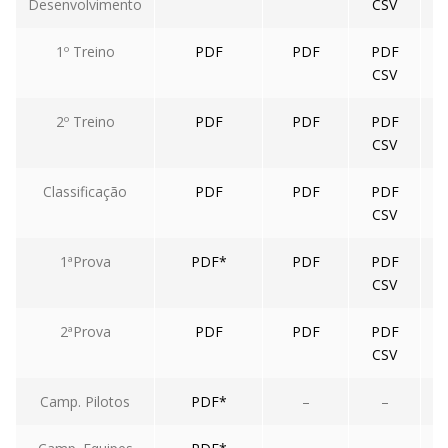
Desenvolvimento
CSV
1º Treino
PDF
PDF
PDF
CSV
2º Treino
PDF
PDF
PDF
CSV
Classificação
PDF
PDF
PDF
CSV
1ªProva
PDF*
PDF
PDF
CSV
2ªProva
PDF
PDF
PDF
CSV
Camp. Pilotos
PDF*
–
–