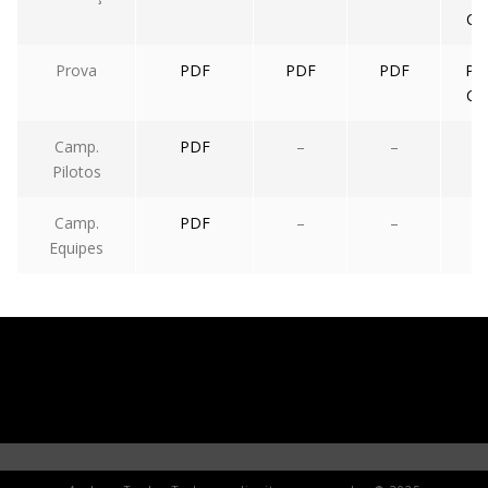
CS
Prova
PDF
PDF
PDF
PD
CS
Camp.
PDF
–
–
–
Pilotos
Camp.
PDF
–
–
–
Equipes