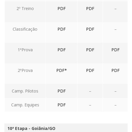
2º Treino
PDF
PDF
–
Classificação
PDF
PDF
–
1ªProva
PDF
PDF
PDF
2ªProva
PDF*
PDF
PDF
Camp. Pilotos
PDF
–
–
Camp. Equipes
PDF
–
–
10ª Etapa - Goiânia/GO