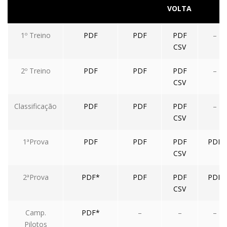
VOLTA
1º Treino
PDF
PDF
PDF
–
CSV
2º Treino
PDF
PDF
PDF
–
CSV
Classificação
PDF
PDF
PDF
–
CSV
1ªProva
PDF
PDF
PDF
PDF
CSV
2ªProva
PDF*
PDF
PDF
PDF
CSV
Camp.
PDF*
–
–
–
Pilotos