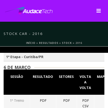
STOCK CAR - 2016
INÍCIO
»
RESULTADOS
»
STOCK
»
2016
1ª Etapa - Curitiba/PR
6 DE MARÇO
SESSÃO
RESULTADO
SETORES
VOLTA
MAPA
A
VOLTA
1º Treino
PDF
PDF
PDF
CSV