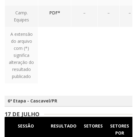
Camp.
PDF*
–
–
–
Equipes
A extensão
do arquivo
com (*)
significa
alteração do
resultado
publicado
6ª Etapa - Cascavel/PR
17 DE JULHO
SESSÃO
RESULTADO
SETORES
SETORES
POR