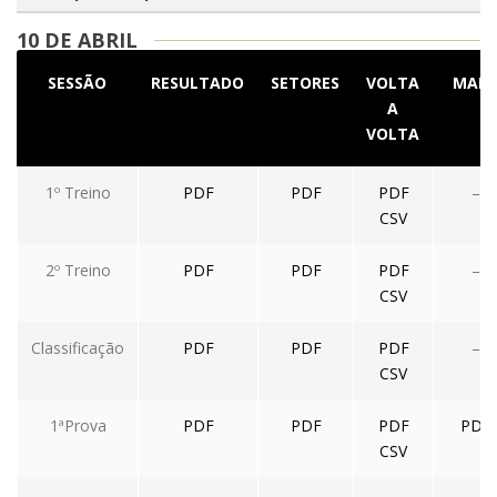
10 DE ABRIL
SESSÃO
RESULTADO
SETORES
VOLTA
MAP
A
VOLTA
1º Treino
PDF
PDF
PDF
–
CSV
2º Treino
PDF
PDF
PDF
–
CSV
Classificação
PDF
PDF
PDF
–
CSV
1ªProva
PDF
PDF
PDF
PDF
CSV