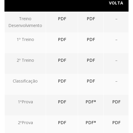
VOLTA
Treino
PDF
PDF
–
Desenvolvimento
1º Treino
PDF
PDF
–
2º Treino
PDF
PDF
–
Classificação
PDF
PDF
–
1ªProva
PDF
PDF*
PDF
2ªProva
PDF
PDF*
PDF