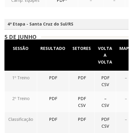
Camp. Equipes
PDF*
–
–
4ª Etapa - Santa Cruz do Sul/RS
5 DE JUNHO
SESSÃO
RESULTADO
SETORES
VOLTA
MAPA
A
VOLTA
1º Treino
PDF
PDF
PDF
–
CSV
2º Treino
PDF
PDF
–
–
CSV
CSV
Classificação
PDF
PDF
PDF
–
CSV