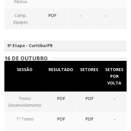
Pilotos
Camp.
PDF
–
–
–
Equipes
9ª Etapa - Curitiba/PR
16 DE OUTUBRO
SESSÃO
RESULTADO
SETORES
SETORES
POR
VOLTA
Treino
PDF
PDF
–
Desenvolvimento
1º Treino
PDF
PDF
–