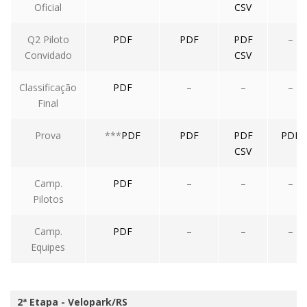
Oficial
CSV
Q2 Piloto
PDF
PDF
PDF
–
Convidado
CSV
Classificação
PDF
–
–
–
Final
Prova
***
PDF
PDF
PDF
PDF
CSV
Camp.
PDF
–
–
–
Pilotos
Camp.
PDF
–
–
–
Equipes
2ª Etapa - Velopark/RS