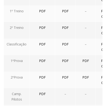
1º Treino
PDF
PDF
–
PD
CS
2º Treino
PDF
PDF
–
PD
CS
Classificação
PDF
PDF
–
PD
CS
1ªProva
PDF
PDF
PDF
PD
CS
2ªProva
PDF
PDF
PDF
PD
CS
Camp.
PDF
–
–
–
Pilotos