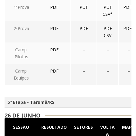
1ªProva
PDF
PDF
PDF
PDF*
CSV*
2ªProva
PDF
PDF
PDF
PDF*
CSV
Camp.
PDF
–
–
–
Pilotos
Camp.
PDF
–
–
–
Equipes
5ª Etapa - Tarumã/RS
26 DE JUNHO
SESSÃO
RESULTADO
SETORES
VOLTA
MAPA
A